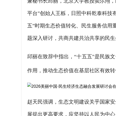
兼秘书长邱丽，北京大学教授窦尔翔，
平台”创始人王栎，日照中科乾泰科技
五”时期生态价值转化、民生服务信用
题深入研讨，共商共建共治共享的民生
邱丽在致辞中指出，“十五五”是民族
作用，推动生态价值在基层社区有效转
赵天民强调，生态文明建设关乎国家安
展提出更高要求，应坚持以人民为中心