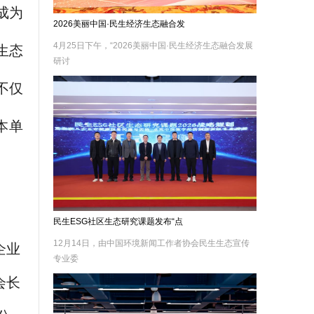
成为
2026美丽中国·民生经济生态融合发
4月25日下午，“2026美丽中国·民生经济生态融合发展
生态
研讨
不仅
本单
民生ESG社区生态研究课题发布“点
12月14日，由中国环境新闻工作者协会民生生态宣传
企业
专业委
会长