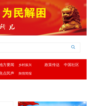
地方要闻
政策传达
中国社区
乡村振兴
焦点民声
舆情简报