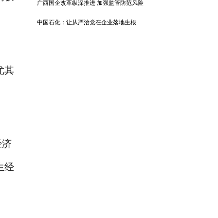
广西国企改革纵深推进 加强监管防范风险
中国石化：让从严治党在企业落地生根
尤其
经济
生经