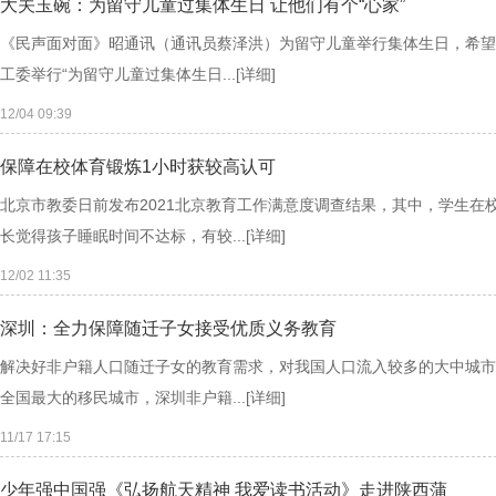
大关玉碗：为留守儿童过集体生日 让他们有个“心家”
《民声面对面》昭通讯（通讯员蔡泽洪）为留守儿童举行集体生日，希望
工委举行“为留守儿童过集体生日...
[详细]
12/04 09:39
保障在校体育锻炼1小时获较高认可
北京市教委日前发布2021北京教育工作满意度调查结果，其中，学生在
长觉得孩子睡眠时间不达标，有较...
[详细]
12/02 11:35
深圳：全力保障随迁子女接受优质义务教育
解决好非户籍人口随迁子女的教育需求，对我国人口流入较多的大中城市
全国最大的移民城市，深圳非户籍...
[详细]
11/17 17:15
少年强中国强《弘扬航天精神 我爱读书活动》走进陕西蒲