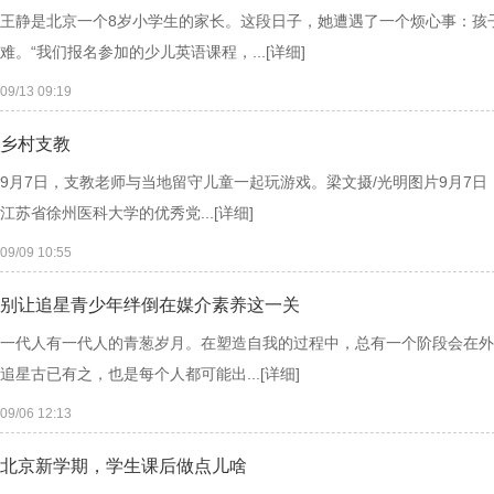
王静是北京一个8岁小学生的家长。这段日子，她遭遇了一个烦心事：孩
难。“我们报名参加的少儿英语课程，...
[详细]
09/13 09:19
乡村支教
9月7日，支教老师与当地留守儿童一起玩游戏。梁文摄/光明图片9月7日
江苏省徐州医科大学的优秀党...
[详细]
09/09 10:55
别让追星青少年绊倒在媒介素养这一关
一代人有一代人的青葱岁月。在塑造自我的过程中，总有一个阶段会在外
追星古已有之，也是每个人都可能出...
[详细]
09/06 12:13
北京新学期，学生课后做点儿啥