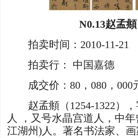
N0.13赵
拍卖时间：2010-11-21
拍卖行： 中国嘉德
成交价：80，080，000
赵孟頫（1254-1322
人 ，又号水晶宫道人，中年
江湖州)人。著名书法家、