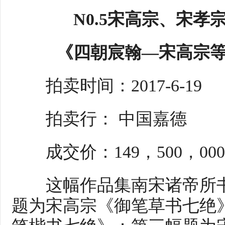
N0.5宋高宗、宋
《四朝宸翰—宋高宗
拍卖时间：2017-6-19
拍卖行： 中国嘉德
成交价：149，500，00
这幅作品集南宋诸帝所书
题为宋高宗《御笔草书七绝