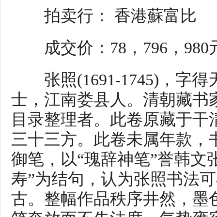
拍卖行： 香港蘇富比
成交价：78，796，980
张照(1691-1745)，
士，江南娄县人。清朝藏书
目录整理者。此卷原藏于干
三十三方。此卷未属年款，
御笔，以“瑰辞神笔”誉韩文
寿”为结句，认为张照书法
古。整幅作品秩序井然，墨