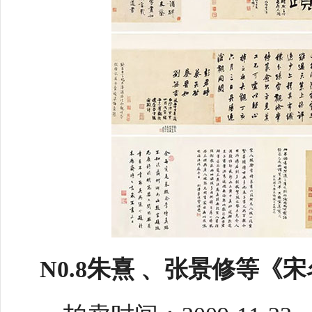
N0.8朱熹 、张景修等