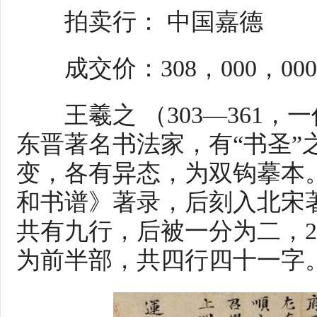
拍卖行： 中国嘉德
成交价：308，000，00
王羲之 （303—361，一作
东晋著名书法家，有“书圣”
变，各有异态，为双钩摹本
和书谱》著录，后刻入北宋
共有九行，后被一分为二，2
为前半部，共四行四十一字