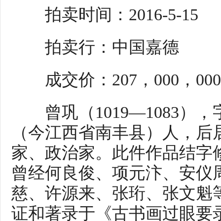
拍卖时间：2016-5-15
拍卖行：中国嘉德
成交价：207，000，00
曾巩（1019—1083）
（今江西省南丰县）人，后
家、政治家。此件作品结字
曾经何良俊、项元汴、安仪
慈、许源来、张珩、张文魁
证和著录于《古书画过眼要