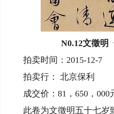
N0.12文徵
拍卖时间：2015-12-7
拍卖行： 北京保利
成交价：81，650，000
此卷为文徵明五十七岁致