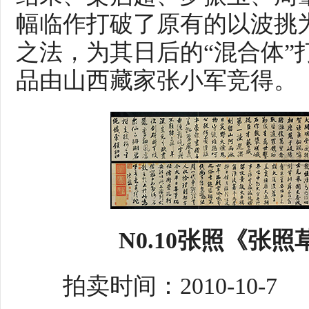
幅临作打破了原有的以波挑
之法，为其日后的“混合体”
品由山西藏家张小军竞得。
N0.10张照《张
拍卖时间：2010-10-7