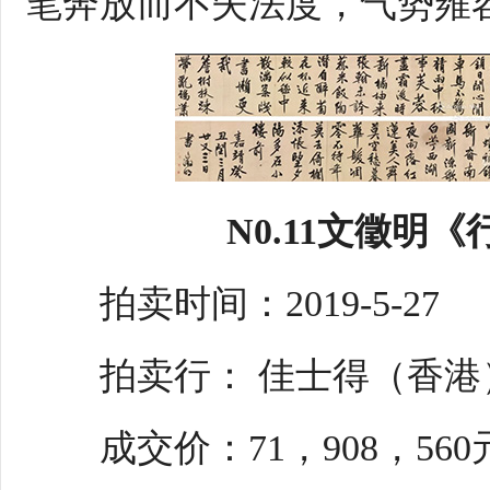
笔奔放而不失法度，气势雍
N0.11文徵明
拍卖时间：2019-5-27
拍卖行： 佳士得（香港
成交价：71，908，560