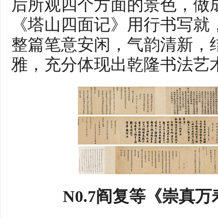
后所观四个方面的景色，做
《塔山四面记》用行书写就
整篇笔意安闲，气韵清新，
雅，充分体现出乾隆书法艺
N0.7阎复等《崇真