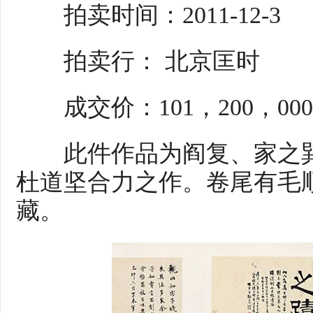
拍卖时间：2011-12-3
拍卖行： 北京匡时
成交价：101，200，00
此件作品为阎复、家之巽
杜道坚合力之作。卷尾有毛
藏。