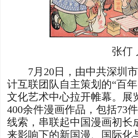
张仃 
7月20日，由中共深圳市
计互联团队自主策划的“百年
文化艺术中心拉开帷幕。展览
400余件漫画作品，包括7
线索，串联起中国漫画初长
来影响下的新国漫、国际化