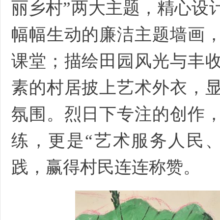
丽乡村”两大主题，精心设
幅幅生动的廉洁主题墙画
课堂；描绘田园风光与丰
素的村居披上艺术外衣，
氛围。烈日下专注的创作
练，更是“艺术服务人民
践，赢得村民连连称赞。