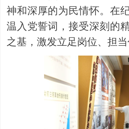
神和深厚的为民情怀。在
温入党誓词，接受深刻的
之基，激发立足岗位、担当