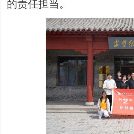
的责任担当。