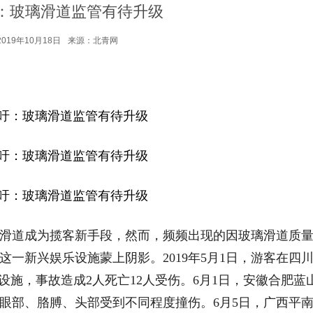
：玻璃滑道监管有待升级
019年10月18日
来源：北青网
道成为揽客新手段，然而，频频出现的因玻璃滑道质
一新兴娱乐设施蒙上阴影。2019年5月1日，游客在四
设施，事故造成2人死亡12人受伤。6月1日，安徽合肥蓝
眼部、胳膊、头部受到不同程度撞伤。6月5日，广西平