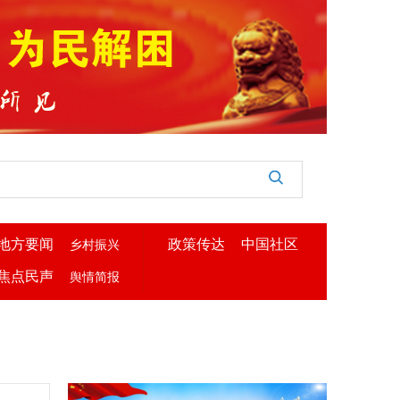
地方要闻
政策传达
中国社区
乡村振兴
焦点民声
舆情简报