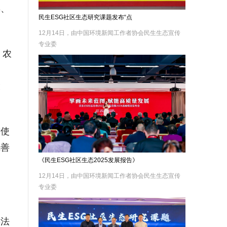
年、
民生ESG社区生态研究课题发布“点
12月14日，由中国环境新闻工作者协会民生生态宣传
专业委
、农
索
投
致使
完善
《民生ESG社区生态2025发展报告》
12月14日，由中国环境新闻工作者协会民生生态宣传
专业委
游法