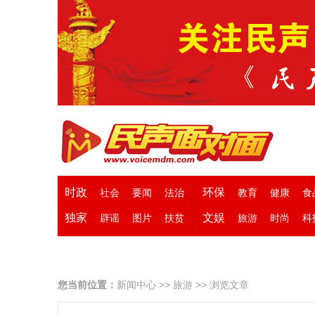
时政
环保
社会
要闻
法治
教育
健康
食
独家
文娱
辟谣
图片
扶贫
旅游
时尚
科
您当前位置：
新闻中心
>>
旅游
>> 浏览文章