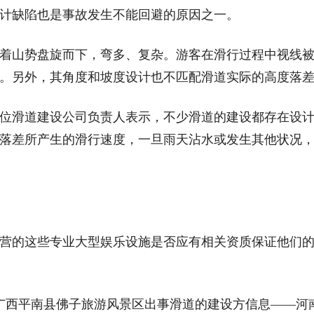
计缺陷也是事故发生不能回避的原因之一。
山势盘旋而下，弯多、复杂。游客在滑行过程中视线
。另外，其角度和坡度设计也不匹配滑道实际的高度落
滑道建设公司负责人表示，不少滑道的建设都存在设
落差所产生的滑行速度，一旦雨天沾水或发生其他状况
的这些专业大型娱乐设施是否应有相关资质保证他们
西平南县佛子旅游风景区出事滑道的建设方信息——河