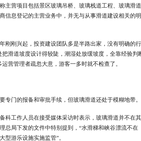
称主营项目包括景区玻璃吊桥、玻璃栈道工程、玻璃滑
商信息登记的主营业务中，并无与从事滑道建设相关的
刚刚兴起，投资建设团队多是半路出家，没有明确的
处把滑道坡度设计得较陡，潮湿处放缓坡度，全靠经验判
多运营管理者疏忽大意，游客一多时就不检查了。
专门的报备和审批手续，但玻璃滑道还处于模糊地带
科工作人员在接受媒体采访时表示，玻璃滑道并不在
管理总局下发的文件中特别提到，“水滑梯和峡谷漂流不在
大型游乐设施实施监管”。