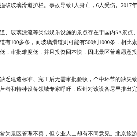
破玻璃滑道护栏。事故导致1人身亡，6人受伤。2017
、玻璃漂流等类似娱乐设施的景点存在于国内5A景点
100多条，而玻璃滑道则可能有500到1000条，相比
低，审批难度低，并且投资回本快，因此景区普遍愿意
乏建造标准、完工后无需审批验收，个中环节的缺失
营者和特种设备领域专家呼吁，应针对该设备尽早推出
为景区管理不善，但专业人士却有不同意见。北京旅