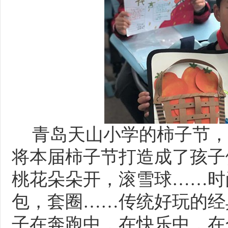
青岛天山小学的柿子节，
将本届柿子节打造成了孩子
桃花朵朵开，滚雪球……时
包，套圈……传统好玩的经
子在奔跑中，在快乐中，在