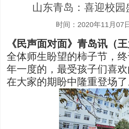
山东青岛：喜迎校园盛
时间：2020年11月07
《民声面对面》
青岛讯（王
全体师生盼望的柿子节，终
年一度的，最受孩子们喜欢
在大家的期盼中隆重登场了