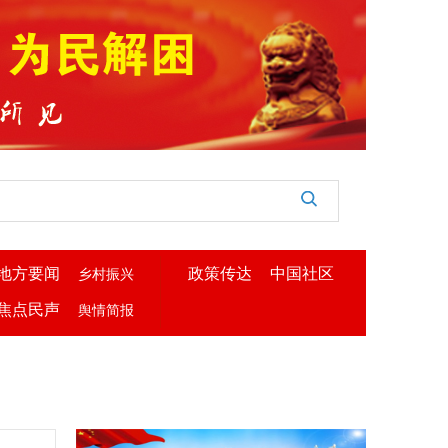
地方要闻
政策传达
中国社区
乡村振兴
焦点民声
舆情简报