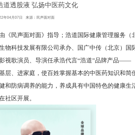
浩道透股液 弘扬中医药文化
22年04月07日
来源：民声面对面
由《民声面对面》指导；浩道国际健康管理服务（
生物科技发展有限公司承办、国广中传（北京）国
影视歌演员、导演任承浩代言“浩道”品牌产品——
基层、进家庭，使百姓掌握基本的中医药知识和简
健和防病调养的能力，养成具有中国特色的健康生
在社区开展。