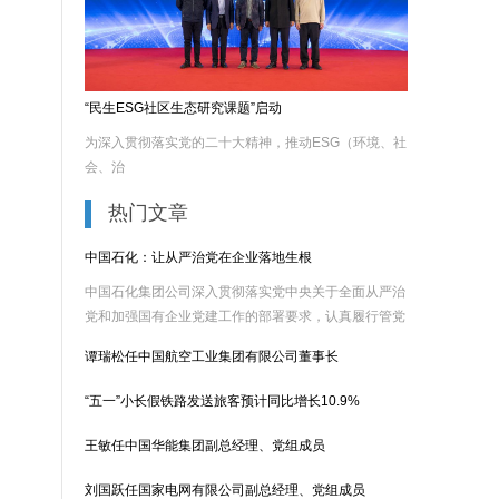
“民生ESG社区生态研究课题”启动
为深入贯彻落实党的二十大精神，推动ESG（环境、社
会、治
热门文章
中国石化：让从严治党在企业落地生根
中国石化集团公司深入贯彻落实党中央关于全面从严治
党和加强国有企业党建工作的部署要求，认真履行管党
治党责......
谭瑞松任中国航空工业集团有限公司董事长
“五一”小长假铁路发送旅客预计同比增长10.9%
王敏任中国华能集团副总经理、党组成员
刘国跃任国家电网有限公司副总经理、党组成员