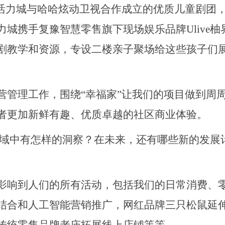
是活力城与哈哈炫动卫视合作成立的优质儿童剧团
城携手复豫智慧零售旗下现场娱乐品牌Ulive柚
剧教学和资源，专设二楼亲子聚场给这些孩子们
营管理工作，围绕
“幸福家”让我们的项目做到周
者更加新鲜有趣、优质卓越的社区商业体验。
领域中有怎样的洞察？在未来，还有哪些新的发展
影响到人们的所有活动，包括我们的日常消费、
结合和人工智能营销推广，网红品牌三只松鼠延