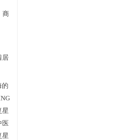
，商
着居
海的
NG
复星
中医
复星