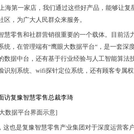
复游雪上海第一家店，我们通过这些好产品，能够让复
社区，为广大人民群众来服务。
智慧零售和社群营销很重要的一个载体。目前活
系统，在管理端有
“鹰眼大数据平台“，是一套深
的数据中台，还有基于行业经验与人工智能算法
识别系统、wifi探针定位系统，还有顾客专属
眼大数据平台界面示意]
”，这也是复豫智慧零售产业集团对于深度运营客