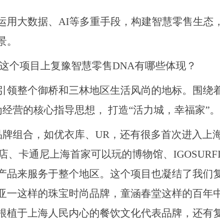
运用大数据、
AI等多重手段，构建智慧零售生态
景。
这个项目上复豫智慧零售DNA有哪些体现？
引领整个御桥和三林地区生活风尚的地标。围绕
”为经营的核心指导思想， 打造“活力城，幸福家”。
的品牌组合，如优衣库、UR，还有很多首次进入上
、卡通尼上海首家可以玩的博物馆、IGOSURFI
产品来服务于整个地区。这个项目也凝结了我们
亚一这样的珠宝时尚品牌，童涵春堂这样的百年
根植于上海人民内心的餐饮文化代表品牌，还有