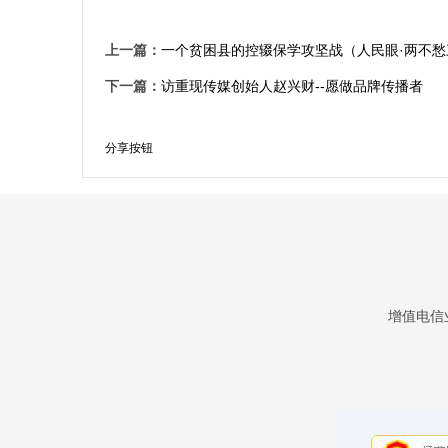
上一篇：
一个贫困县的控辍保学攻坚战（人民眼·两不愁
下一篇：
访重现传媒创始人赵兴财--愿做品牌传播者
分享按钮
增值电信业