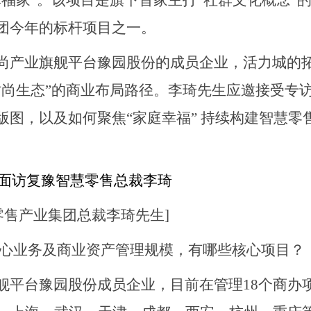
福家”。该项目是旗下首家主打“社群文化概念”
团今年的标杆项目之一。
尚产业旗舰平台豫园股份的成员企业，活力城的
时尚生态”的商业布局路径。李琦先生应邀接受专
图，以及如何聚焦“家庭幸福” 持续构建智慧零
零售产业集团总裁李琦先生]
核心业务及商业资产管理规模，有哪些核心项目？
舰平台豫园股份成员企业，目前在管理
18个商办