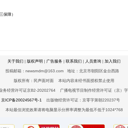
三保障）
关于我们
|
版权声明
|
广告服务
|
联系我们
|
人员查询
|
加入我们
投稿邮箱：newsmdm@163.com 地址：北京市朝阳区金台西路
版权所有：民声面对面 本站内容未经书面授权禁止使用
务经营许可证京B2-20202764 广播电视节目制作经营许可证（京）字第
京ICP备20024567号-1
出版物经营许可证：京零字第朝220237
本站最佳浏览效果请将电脑显示分辨率调整为最低不低于1024*768