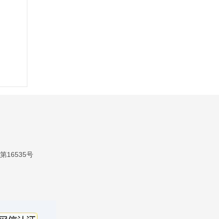
16535号
号