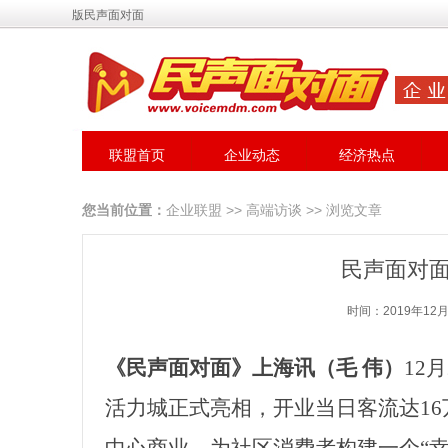
版民声面对面
联盟首页
企业动态
经济热点
您当前位置：
企业联盟
>>
高端访谈
>> 浏览文章
民声面对
时间：2019年12月
《
民声面对面》上海讯（毛 伟）
12
活力城正式亮相，开业当日客流达16