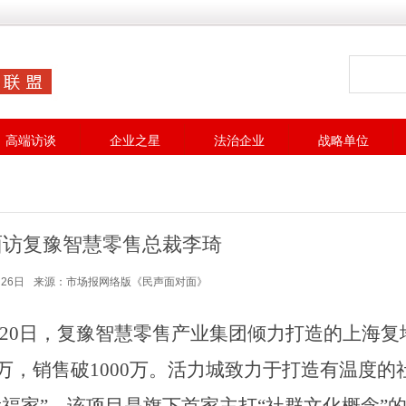
高端访谈
企业之星
法治企业
战略单位
面访复豫智慧零售总裁李琦
26日
来源：市场报网络版《民声面对面》
月20日，复豫智慧零售产业集团倾力打造的上海复
万，销售破1000万。活力城致力于打造有温度的